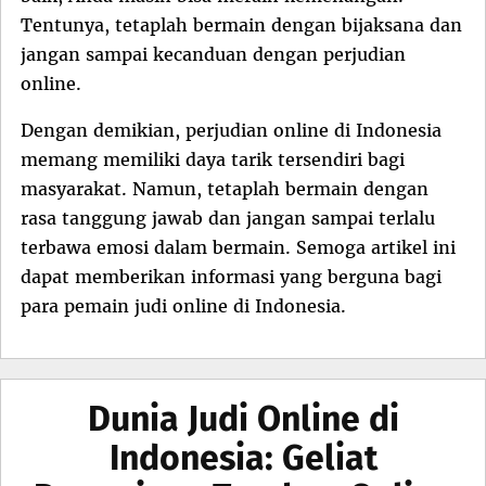
Tentunya, tetaplah bermain dengan bijaksana dan
jangan sampai kecanduan dengan perjudian
online.
Dengan demikian, perjudian online di Indonesia
memang memiliki daya tarik tersendiri bagi
masyarakat. Namun, tetaplah bermain dengan
rasa tanggung jawab dan jangan sampai terlalu
terbawa emosi dalam bermain. Semoga artikel ini
dapat memberikan informasi yang berguna bagi
para pemain judi online di Indonesia.
Dunia Judi Online di
Indonesia: Geliat