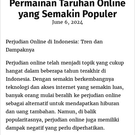
Permainan Taruhan Online
yang Semakin Populer
Posted
June 6, 2024
on
Perjudian Online di Indonesia: Tren dan
Dampaknya
Perjudian online telah menjadi topik yang cukup
hangat dalam beberapa tahun terakhir di
Indonesia. Dengan semakin berkembangnya
teknologi dan akses internet yang semakin luas,
banyak orang mulai beralih ke perjudian online
sebagai alternatif untuk mendapatkan hiburan
dan uang tambahan. Namun, di balik
popularitasnya, perjudian online juga memiliki
dampak negatif yang perlu diperhatikan.