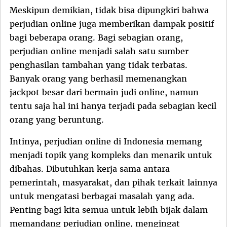
Meskipun demikian, tidak bisa dipungkiri bahwa
perjudian online juga memberikan dampak positif
bagi beberapa orang. Bagi sebagian orang,
perjudian online menjadi salah satu sumber
penghasilan tambahan yang tidak terbatas.
Banyak orang yang berhasil memenangkan
jackpot besar dari bermain judi online, namun
tentu saja hal ini hanya terjadi pada sebagian kecil
orang yang beruntung.
Intinya, perjudian online di Indonesia memang
menjadi topik yang kompleks dan menarik untuk
dibahas. Dibutuhkan kerja sama antara
pemerintah, masyarakat, dan pihak terkait lainnya
untuk mengatasi berbagai masalah yang ada.
Penting bagi kita semua untuk lebih bijak dalam
memandang perjudian online, mengingat