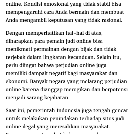
online. Kondisi emosional yang tidak stabil bisa
mempengaruhi cara Anda bermain dan membuat
Anda mengambil keputusan yang tidak rasional.
Dengan memperhatikan hal-hal di atas,
diharapkan para pemain judi online bisa
menikmati permainan dengan bijak dan tidak
terjebak dalam lingkaran kecanduan. Selain itu,
perlu diingat bahwa perjudian online juga
memiliki dampak negatif bagi masyarakat dan
ekonomi. Banyak negara yang melarang perjudian
online karena dianggap merugikan dan berpotensi
menjadi sarang kejahatan.
Saat ini, pemerintah Indonesia juga tengah gencar
untuk melakukan penindakan terhadap situs judi
online ilegal yang meresahkan masyarakat.