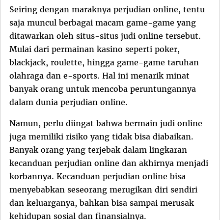
Seiring dengan maraknya perjudian online, tentu
saja muncul berbagai macam game-game yang
ditawarkan oleh situs-situs judi online tersebut.
Mulai dari permainan kasino seperti poker,
blackjack, roulette, hingga game-game taruhan
olahraga dan e-sports. Hal ini menarik minat
banyak orang untuk mencoba peruntungannya
dalam dunia perjudian online.
Namun, perlu diingat bahwa bermain judi online
juga memiliki risiko yang tidak bisa diabaikan.
Banyak orang yang terjebak dalam lingkaran
kecanduan perjudian online dan akhirnya menjadi
korbannya. Kecanduan perjudian online bisa
menyebabkan seseorang merugikan diri sendiri
dan keluarganya, bahkan bisa sampai merusak
kehidupan sosial dan finansialnya.