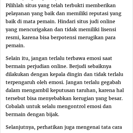
Pilihlah situs yang telah terbukti memberikan
pelayanan yang baik dan memiliki reputasi yang
baik di mata pemain. Hindari situs judi online
yang mencurigakan dan tidak memiliki lisensi
resmi, karena bisa berpotensi merugikan para
pemain.
Selain itu, jangan terlalu terbawa emosi saat
bermain perjudian online. Berjudi sebaiknya
dilakukan dengan kepala dingin dan tidak terlalu
terpengaruh oleh emosi. Jangan terlalu gegabah
dalam mengambil keputusan taruhan, karena hal
tersebut bisa menyebabkan kerugian yang besar.
Cobalah untuk selalu mengontrol emosi dan
bermain dengan bijak.
Selanjutnya, perhatikan juga mengenai tata cara