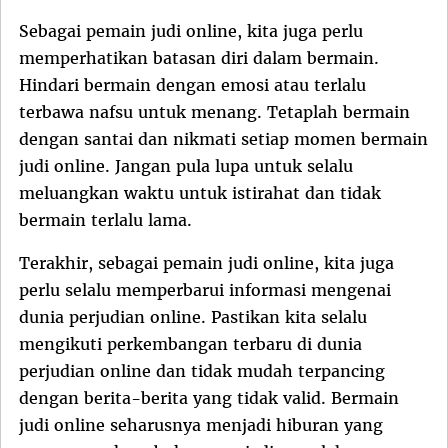
Sebagai pemain judi online, kita juga perlu
memperhatikan batasan diri dalam bermain.
Hindari bermain dengan emosi atau terlalu
terbawa nafsu untuk menang. Tetaplah bermain
dengan santai dan nikmati setiap momen bermain
judi online. Jangan pula lupa untuk selalu
meluangkan waktu untuk istirahat dan tidak
bermain terlalu lama.
Terakhir, sebagai pemain judi online, kita juga
perlu selalu memperbarui informasi mengenai
dunia perjudian online. Pastikan kita selalu
mengikuti perkembangan terbaru di dunia
perjudian online dan tidak mudah terpancing
dengan berita-berita yang tidak valid. Bermain
judi online seharusnya menjadi hiburan yang